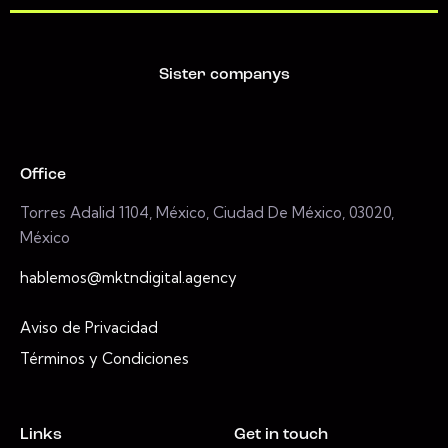
Sister companys
Office
Torres Adalid 1104, México, Ciudad De México, 03020,
México
hablemos@mktndigital.agency
Aviso de Privacidad
Términos y Condiciones
Links
Get in touch