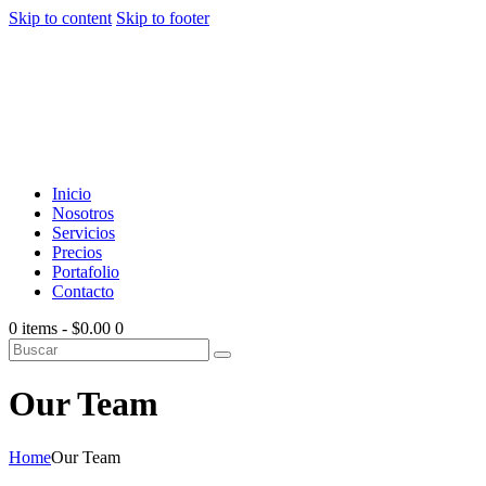
Skip to content
Skip to footer
Inicio
Nosotros
Servicios
Precios
Portafolio
Contacto
0 items
-
$0.00
0
Our Team
Home
Our Team