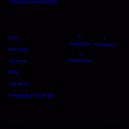
Términos y Condiciones
Links
Get in touch
Inicio
Facebook
Instagram
Nosotros
Servicios
Whatsapp
Blog
Contacto
Preguntas Frecuentes
Copyright © 2026. All rights reserved.