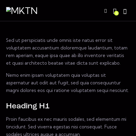
0
Sed ut perspiciatis unde omnis iste natus error sit
voluptatem accusantium doloremque laudantium, totam
rem aperiam, eaque ipsa quae ab illo inventore veritatis
et quasi architecto beatae vitae dicta sunt explicabo.
Nemo enim ipsam voluptatem quia voluptas sit
aspernatur aut odit aut fugit, sed quia consequuntur
magni dolores eos qui ratione voluptatem sequi nesciunt.
Heading H1
Proin faucibus ex nec mauris sodales, sed elementum mi
tincidunt. Sed viverra egestas nisi consequat. Fusce
sodales ultrices augue a accumsan.