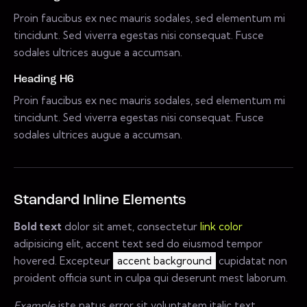
Proin faucibus ex nec mauris sodales, sed elementum mi
tincidunt. Sed viverra egestas nisi consequat. Fusce
sodales ultrices augue a accumsan.
Heading H6
Proin faucibus ex nec mauris sodales, sed elementum mi
tincidunt. Sed viverra egestas nisi consequat. Fusce
sodales ultrices augue a accumsan.
Standard Inline Elements
Bold text
dolor sit amet, consectetur
link color
adipisicing elit, accent text sed do eiusmod tempor
hovered. Excepteur
accent background
cupidatat non
proident officia sunt in culpa qui deserunt mest laborum.
Example
iste natus error sit voluptatem italic text