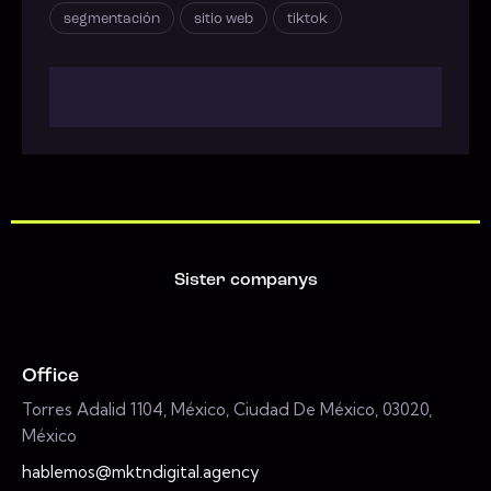
segmentación
sitio web
tiktok
Sister companys
Office
Torres Adalid 1104, México, Ciudad De México, 03020,
México
hablemos@mktndigital.agency