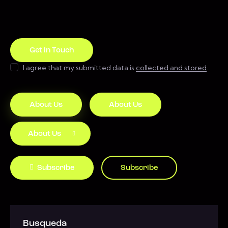
I agree that my submitted data is
collected and stored
.
About Us
About Us
About Us
Subscribe
Subscribe
Busqueda