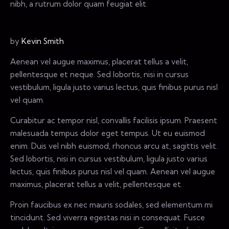
nibh, a rutrum dolor quam feugiat elit.
by
Kevin Smith
Aenean vel augue maximus, placerat tellus a velit,
pellentesque et neque. Sed lobortis, nisi in cursus
vestibulum, ligula justo varius lectus, quis finibus purus nisl
vel quam.
Curabitur ac tempor nisl, convallis facilisis ipsum. Praesent
malesuada tempus dolor eget tempus. Ut eu euismod
enim. Duis vel nibh euismod, rhoncus arcu at, sagittis velit.
Sed lobortis, nisi in cursus vestibulum, ligula justo varius
lectus, quis finibus purus nisl vel quam. Aenean vel augue
maximus, placerat tellus a velit, pellentesque et.
Proin faucibus ex nec mauris sodales, sed elementum mi
tincidunt. Sed viverra egestas nisi in consequat. Fusce