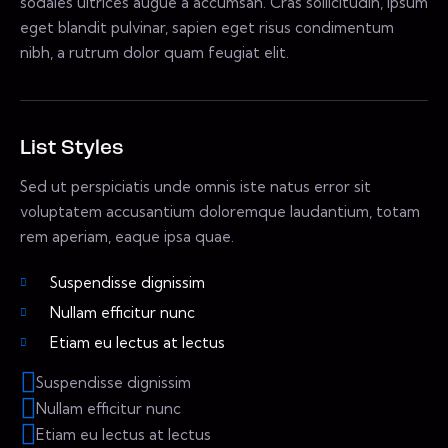
sodales ultrices augue a accumsan. Cras sollicitudin, ipsum
eget blandit pulvinar, sapien eget risus condimentum
nibh, a rutrum dolor quam feugiat elit.
List Styles
Sed ut perspiciatis unde omnis iste natus error sit
voluptatem accusantium doloremque laudantium, totam
rem aperiam, eaque ipsa quae.
Suspendisse dignissim
Nullam efficitur nunc
Etiam eu lectus at lectus
Suspendisse dignissim
Nullam efficitur nunc
Etiam eu lectus at lectus