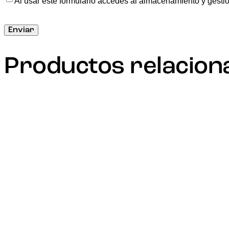
Al usar este formulario accedes al almacenamiento y gestió
Productos relacion