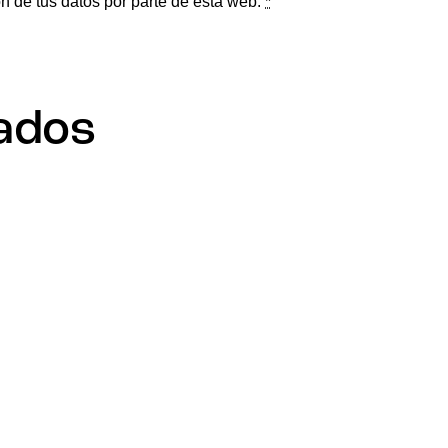
n de tus datos por parte de esta web.
*
ados