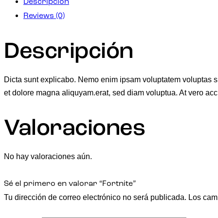
Descripción
Reviews (0)
Descripción
Dicta sunt explicabo. Nemo enim ipsam voluptatem voluptas sit 
et dolore magna aliquyam.erat, sed diam voluptua. At vero acc
Valoraciones
No hay valoraciones aún.
Sé el primero en valorar “Fortnite”
Tu dirección de correo electrónico no será publicada.
Los cam