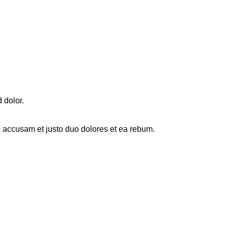
 dolor.
o accusam et justo duo dolores et ea rebum.