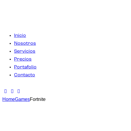
Inicio
Nosotros
Servicios
Precios
Portafolio
Contacto
Home
Games
Fortnite