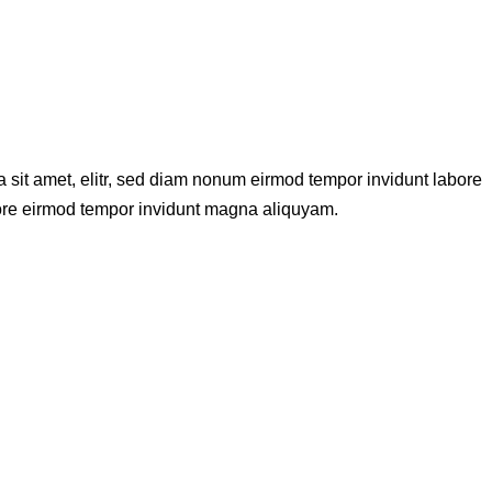
 sit amet, elitr, sed diam nonum eirmod tempor invidunt labore
abore eirmod tempor invidunt magna aliquyam.