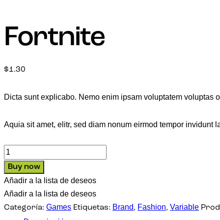
Fortnite
$
1.30
Dicta sunt explicabo. Nemo enim ipsam voluptatem voluptas od
Aquia sit amet, elitr, sed diam nonum eirmod tempor invidunt 
Fortnite
cantidad
Buy now
Añadir a la lista de deseos
Añadir a la lista de deseos
Games
Brand
Fashion
Variable
Categoría:
Etiquetas:
,
,
Prod