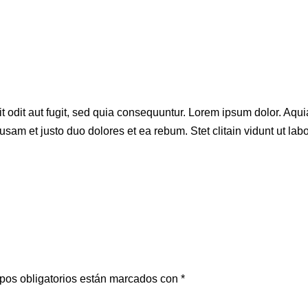
odit aut fugit, sed quia consequuntur. Lorem ipsum dolor. Aquia
usam et justo duo dolores et ea rebum. Stet clitain vidunt ut l
pos obligatorios están marcados con
*